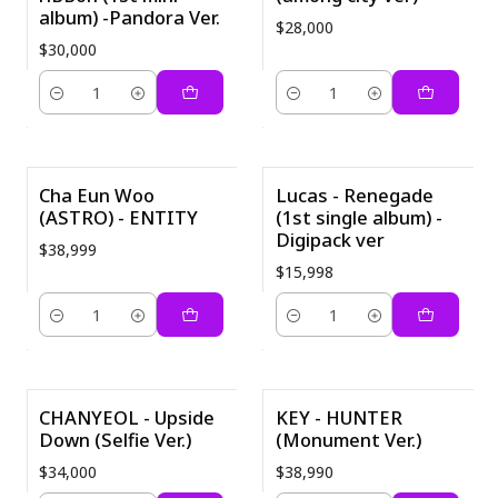
album) -Pandora Ver.
$28,000
$30,000
Cantidad
Cantidad
Cha Eun Woo
Lucas - Renegade
(ASTRO) - ENTITY
(1st single album) -
Digipack ver
$38,999
$15,998
Cantidad
Cantidad
CHANYEOL - Upside
KEY - HUNTER
Down (Selfie Ver.)
(Monument Ver.)
$34,000
$38,990