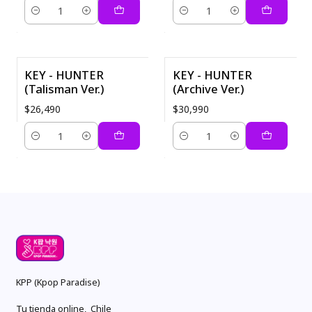
Cantidad
Cantidad
KEY - HUNTER
KEY - HUNTER
(Talisman Ver.)
(Archive Ver.)
$26,490
$30,990
Cantidad
Cantidad
KPP (Kpop Paradise)
Tu tienda online, Chile