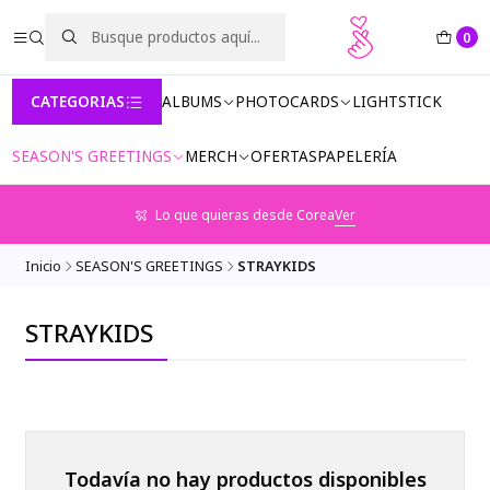
0
CATEGORIAS
ALBUMS
PHOTOCARDS
LIGHTSTICK
SEASON'S GREETINGS
MERCH
OFERTAS
PAPELERÍA
Lo que quieras desde Corea
Ver
Inicio
SEASON'S GREETINGS
STRAYKIDS
STRAYKIDS
Todavía no hay productos disponibles