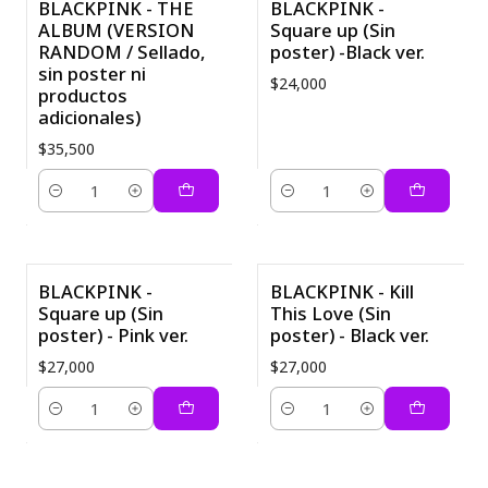
BLACKPINK - THE
BLACKPINK -
ALBUM (VERSION
Square up (Sin
RANDOM / Sellado,
poster) -Black ver.
sin poster ni
$24,000
productos
adicionales)
$35,500
Cantidad
Cantidad
BLACKPINK -
BLACKPINK - Kill
Square up (Sin
This Love (Sin
poster) - Pink ver.
poster) - Black ver.
$27,000
$27,000
Cantidad
Cantidad