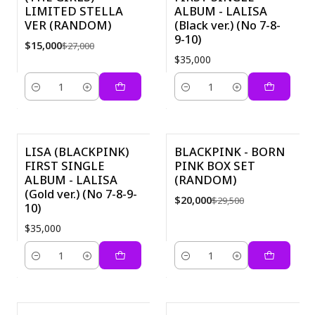
LIMITED STELLA
ALBUM - LALISA
VER (RANDOM)
(Black ver.) (No 7-8-
9-10)
$15,000
$27,000
$35,000
Cantidad
Cantidad
LISA (BLACKPINK)
BLACKPINK - BORN
FIRST SINGLE
PINK BOX SET
-32%
ALBUM - LALISA
(RANDOM)
(Gold ver.) (No 7-8-9-
$20,000
$29,500
10)
$35,000
Cantidad
Cantidad